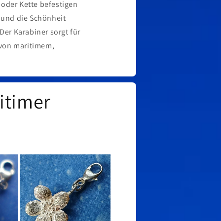
 oder Kette befestigen
 und die Schönheit
Der Karabiner sorgt für
n von maritimem,
itimer