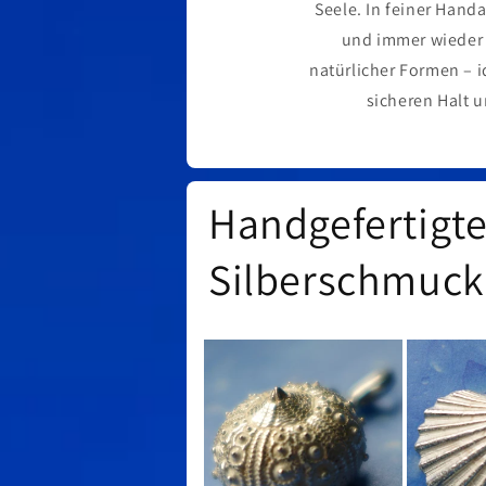
Seele. In feiner Hand
und immer wieder 
natürlicher Formen – i
sicheren Halt u
Handgefertigt
Silberschmuc