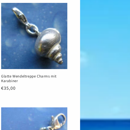
Glatte Wendeltreppe Charms mit
Karabiner
Normaler
€35,00
Preis