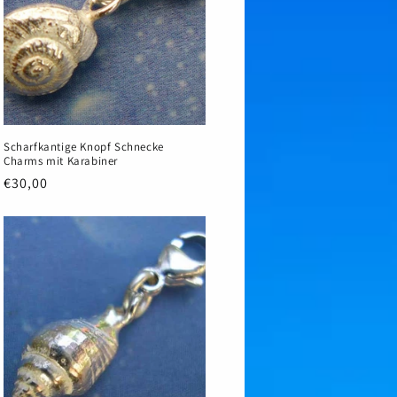
Scharfkantige Knopf Schnecke
Charms mit Karabiner
Normaler
€30,00
Preis