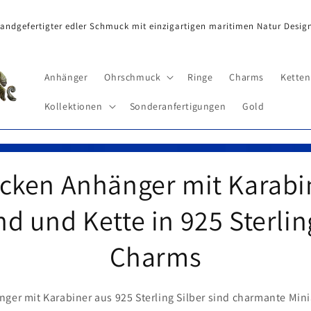
andgefertigter edler Schmuck mit einzigartigen maritimen Natur Desig
Anhänger
Ohrschmuck
Ringe
Charms
Ketten
Kollektionen
Sonderanfertigungen
Gold
cken Anhänger mit Karabin
 und Kette in 925 Sterlin
Charms
ger mit Karabiner aus 925 Sterling Silber sind charmante Mini