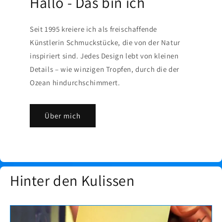
Hallo - Das bin ich
Seit 1995 kreiere ich als freischaffende
Künstlerin Schmuckstücke, die von der Natur
inspiriert sind. Jedes Design lebt von kleinen
Details – wie winzigen Tropfen, durch die der
Ozean hindurchschimmert.
Über mich
Hinter den Kulissen