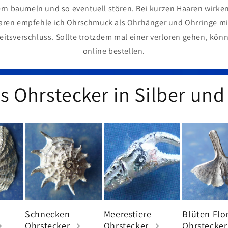
ern baumeln und so eventuell stören. Bei kurzen Haaren wirke
aaren empfehle ich Ohrschmuck als Ohrhänger und Ohrringe mi
itsverschluss. Sollte trotzdem mal einer verloren gehen, kön
online bestellen.
 Ohrstecker in Silber und
Schnecken
Meerestiere
Blüten Flo
Ohrstecker
Ohrstecker
Ohrstecker