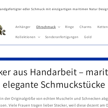
andgefertigter edler Schmuck mit einzigartigen maritimen Natur Desig
Anhänger
Ohrschmuck
Ringe
Charms
Ketten
Kollektionen
Sonderanfertigungen
Gold
ker aus Handarbeit – mari
elegante Schmuckstücke
d in der Originalgröße von echten Muscheln und Schnecken ab
sen. Viele Frauen tragen lieber Stecker, weil diese dezent am 