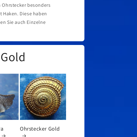
n Ohrstecker besonders
t Haken. Diese haben
nen Sie auch Einzelne
 Gold
ra
Ohrstecker Gold