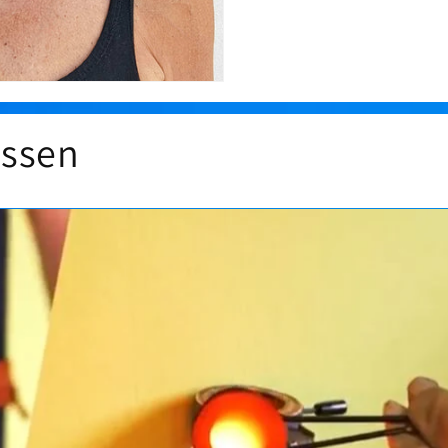
issen