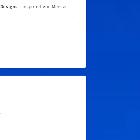
 Designs
– inspiriert von Meer &
.