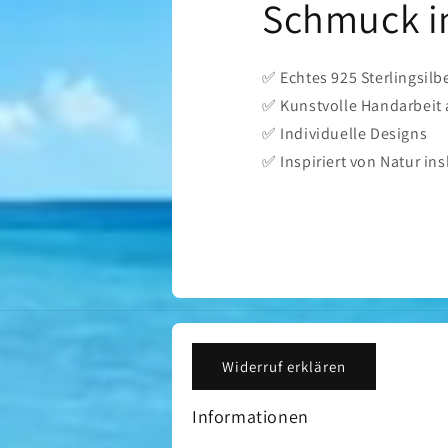
Schmuck in
✅ Echtes 925 Sterlingsilb
✅ Kunstvolle Handarbeit
✅ Individuelle Designs
✅ Inspiriert von Natur i
Widerruf erklären
Informationen