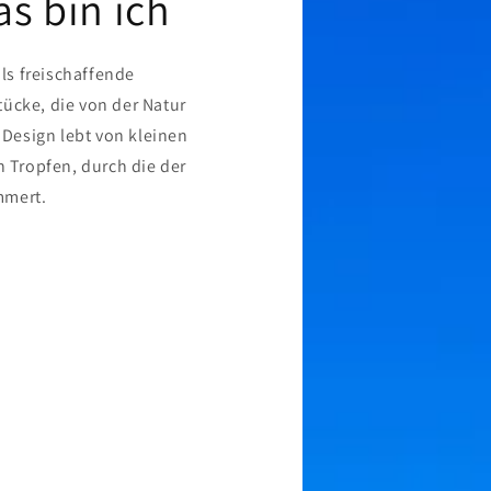
as bin ich
als freischaffende
ücke, die von der Natur
s Design lebt von kleinen
n Tropfen, durch die der
mmert.