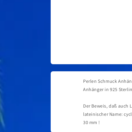
Perlen Schmuck Anhän
Anhänger in 925 Sterli
Der Beweis, daß auch 
lateinischer Name: cy
30 mm !