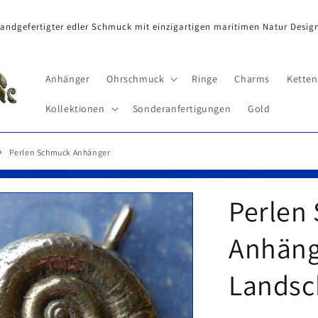
andgefertigter edler Schmuck mit einzigartigen maritimen Natur Desig
Anhänger
Ohrschmuck
Ringe
Charms
Ketten
Kollektionen
Sonderanfertigungen
Gold
Perlen Schmuck Anhänger
Perlen
Anhäng
Landsc