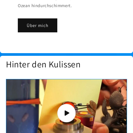
Ozean hindurchschimmert.
Über mich
Hinter den Kulissen