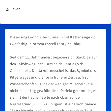
Teilen
Dieser ungewöhnliche Turmalin mit Katzenauge ist
zweifarbig in zartem Pastell rosa / hellblau
Seit dem 11. Jahrhundert begeben sich Gläubige auf
den Jakobsweg, den Camino de Santiago de
Compostela. Die Jakobsmuschel ist das Symbol des
Pilgerweges und diente in früherer Zeit auch zum
Wasserschöpfen...Eine der wenigen Muscheln, die
nicht beidseitig gewölbt sind. Perfekt getarnt liegen
sie mit der flachen Seite nach oben auf dem
Meeresgrund. Zu Fuß zu pilgern ist eine wohltuende
"Entschleunigung" in unserer oft hektischen Zeit!