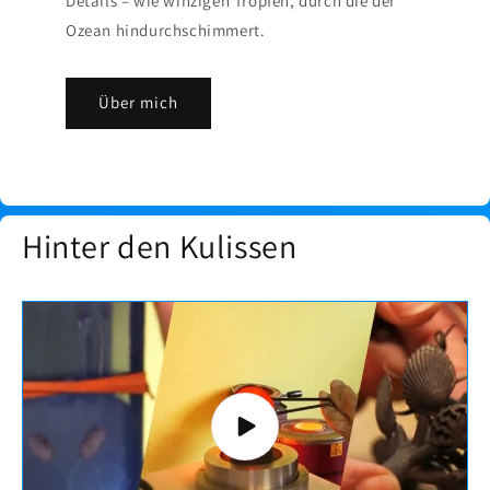
Details – wie winzigen Tropfen, durch die der
Ozean hindurchschimmert.
Über mich
Hinter den Kulissen