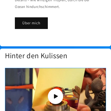
Ozean hindurchschimmert.
Über mich
Hinter den Kulissen