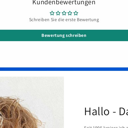
Kundenbewertungen
Schreiben Sie die erste Bewertung
Bewertung schreiben
Hallo - D
Seit 1995 kreiere ich 