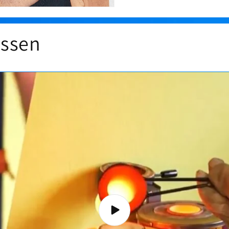
issen