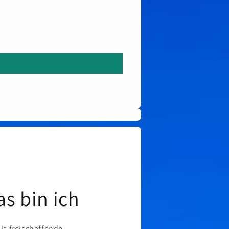
as bin ich
als freischaffende