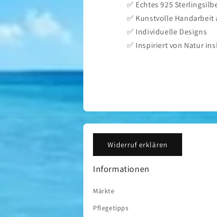
✅ Echtes 925 Sterlingsilb
✅ Kunstvolle Handarbeit
✅ Individuelle Designs
✅ Inspiriert von Natur i
Widerruf erklären
Informationen
Märkte
Pflegetipps