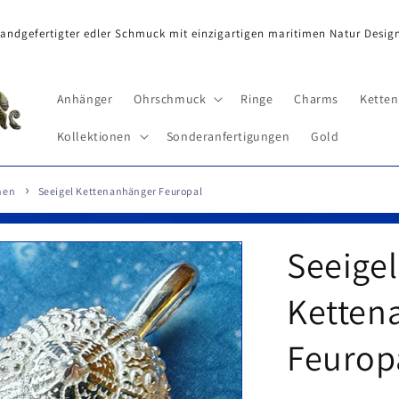
andgefertigter edler Schmuck mit einzigartigen maritimen Natur Desig
Anhänger
Ohrschmuck
Ringe
Charms
Ketten
Kollektionen
Sonderanfertigungen
Gold
nen
Seeigel Kettenanhänger Feuropal
Seeigel
Ketten
Feurop