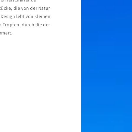
ücke, die von der Natur
s Design lebt von kleinen
n Tropfen, durch die der
mmert.