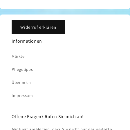
Widerruf erklären
Informationen
Märkte
Pflegetipps
Über mich
Impressum
Offene Fragen? Rufen Sie mich an!
Mir liegt am Herzen, dass Sie nicht nur das perfekte