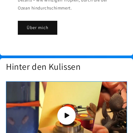
Ozean hindurchschimmert.
Über mich
Hinter den Kulissen