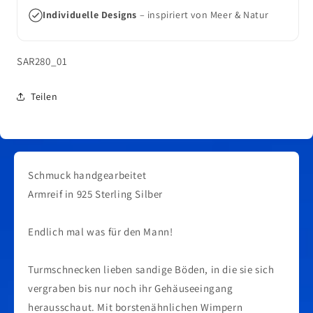
Individuelle Designs
– inspiriert von Meer & Natur
SKU:
SAR280_01
Teilen
Schmuck handgearbeitet
Armreif in 925 Sterling Silber
Endlich mal was für den Mann!
Turmschnecken lieben sandige Böden, in die sie sich
vergraben bis nur noch ihr Gehäuseeingang
herausschaut. Mit borstenähnlichen Wimpern